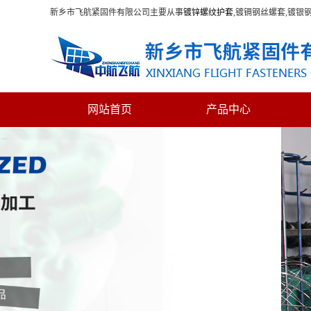
新乡市飞航紧固件有限公司主要从事
镀锌螺纹护套
,镀镉钢丝螺套,镀银
网站首页
产品中心