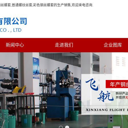
钢丝螺套,普通螺纹丝套,彩色钢丝螺套的生产销售,欢迎来电咨询.
新闻中心
走进我们
企业图库