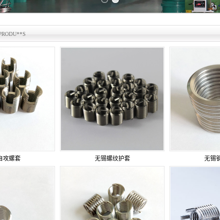
Previous slide
Next slide
PRODU**S
自攻螺套
无锡螺纹护套
无锡