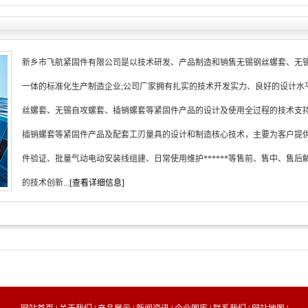
新乡市飞航紧固件有限公司是以技术研发、产品制造和销售无锡钢丝螺套、无
一体的标准化生产制造企业;公司厂家拥有扎实的技术开发实力、良好的设计水
丝螺套、无锡自攻螺套、插销螺套等紧固件产品的设计及使用全过程的技术支
插销螺套等紧固件产品及配套工刃量具的设计和制造核心技术，主要为客户提
件验证、批量气动电动安装线组建、日常使用维护******等售前、售中、售
的技术创新...
[查看详细信息]