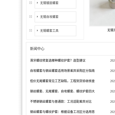
无锡镀层螺套
无锡自攻螺套
无锡
无锡螺套工具
新闻中心
滑牙螺纹修复选哪种螺纹护套？选型建议
202
自攻螺套与钢丝螺套适用场景差异采购区分指南
202
低价无尾螺套常见工艺缺陷，工程到货验收核查
202
钢丝螺套、无尾螺套、自攻螺套、螺纹护套四大
202
不锈钢钢丝螺套与普通款：工况适配差异对比
202
钢丝螺套与螺纹护套：根据设备工况区分选用思
202