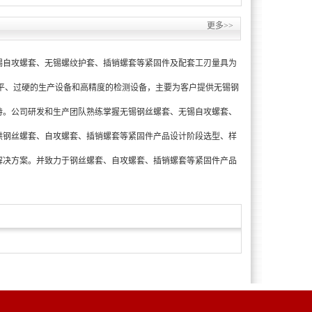
更多>>
锡自攻螺套、无锡螺纹护套、插销螺套等紧固件及配套工刃量具为
平、过硬的生产设备和高精度的检测设备，主要为客户提供无锡钢
持。公司研发和生产团队熟练掌握无锡钢丝螺套、无锡自攻螺套、
供钢丝螺套、自攻螺套、插销螺套等紧固件产品设计阶段选型、样
后解决方案。并致力于钢丝螺套、自攻螺套、插销螺套等紧固件产品