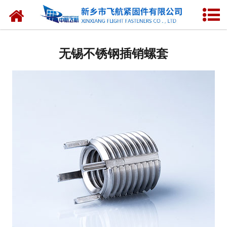
网站首页
无锡钢丝螺套
无锡不锈钢插销螺套
无锡无尾螺套
无锡插销螺套
无锡普通型螺套
无锡锁紧型螺套
无锡彩色螺套
无锡镀层螺套
无锡自攻螺套